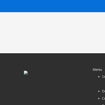
Meniu
Se
D
C