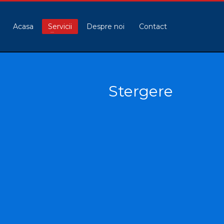
Acasa
Servicii
Despre noi
Contact
Stergere